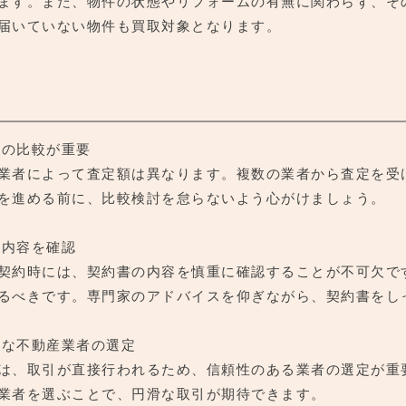
ます。また、物件の状態やリフォームの有無に関わらず、そ
届いていない物件も買取対象となります。
価格の比較が重要
業者によって査定額は異なります。複数の業者から査定を受
を進める前に、比較検討を怠らないよう心がけましょう。
の内容を確認
契約時には、契約書の内容を慎重に確認することが不可欠で
るべきです。専門家のアドバイスを仰ぎながら、契約書をし
豊富な不動産業者の選定
は、取引が直接行われるため、信頼性のある業者の選定が重
業者を選ぶことで、円滑な取引が期待できます。