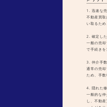
1. 迅速な
不動産買取
い取るため
2. 確定し
一般の売却
で手続きを
3. 仲介
通常の売却
ため、手数
4. 隠れ
一般的な仲
し、不動産