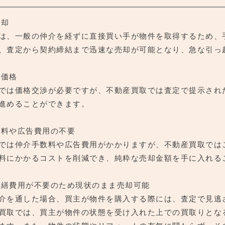
売却
は、一般の仲介を経ずに直接買い手が物件を取得するため、
、査定から契約締結まで迅速な売却が可能となり、急な引っ
た価格
では価格交渉が必要ですが、不動産買取では査定で提示され
進めることができます。
手数料や広告費用の不要
では仲介手数料や広告費用がかかりますが、不動産買取では
料にかかるコストを削減でき、純粋な売却金額を手に入れる
た修繕費用が不要のため現状のまま売却可能
介を通した場合、買主が物件を購入する際には、査定で見逃
買取では、買主が物件の状態を受け入れた上での買取りとな