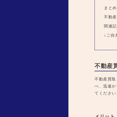
まとめ
不動産
関連記
↓ご自
不動産
不動産買取
べ、迅速か
てください
メリット