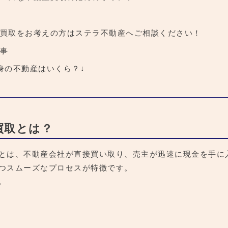
買取をお考えの方はステラ不動産へご相談ください！
事
身の不動産はいくら？↓
買取とは？
とは、不動産会社が直接買い取り、売主が迅速に現金を手に
つスムーズなプロセスが特徴です。
。