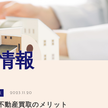
情報
2023.11.20
取
不動産買取のメリット