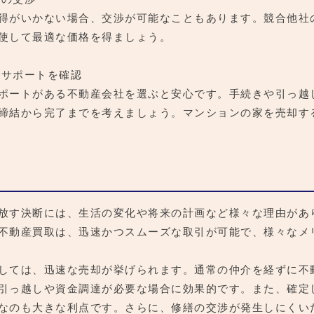
得がいかない場合、交渉が可能なこともあります。競合他社
使して最適な価格を得ましょう。
後のサポートを確認
ポートがある不動産会社を選ぶと安心です。手続きや引っ越
締結から完了までを考えましょう。マンションの家を売却す
放す決断には、生活の変化や将来の計画など様々な理由があ
不動産買取は、迅速かつスムーズな取引が可能で、様々なメ
しては、迅速な売却が挙げられます。通常の仲介を経ずに不
引っ越しや資金調達が必要な場合に効果的です。また、確定
なのも大きな利点です。さらに、修繕の交渉が発生しにくい