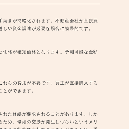
手続きが簡略化されます。不動産会社が直接買
越しや資金調達が必要な場合に効果的です。
た価格が確定価格となります。予測可能な金額
これらの費用が不要です。買主が直接購入する
ことができます。
された修繕が要求されることがあります。しか
るため、修繕の交渉が発生しづらいというメリ