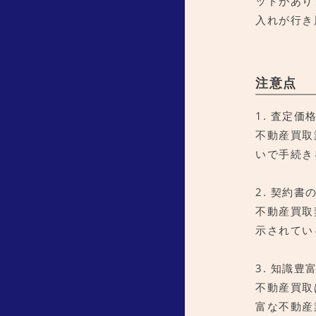
ットがあり
入れが行き
注意点
1. 査定
不動産買取
いで手続き
2. 契約書
不動産買取
示されてい
3. 知識
不動産買取
富な不動産