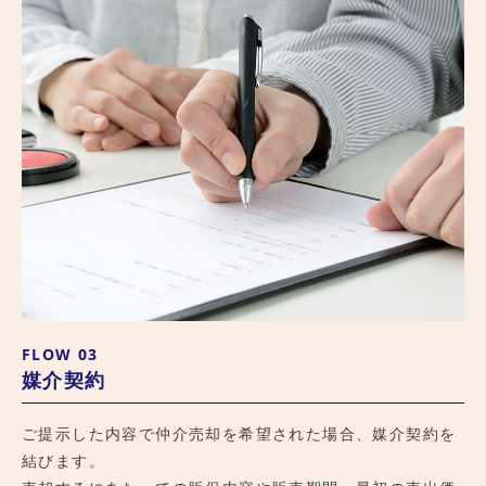
FLOW 03
媒介契約
ご提示した内容で仲介売却を希望された場合、媒介契約を
結びます。